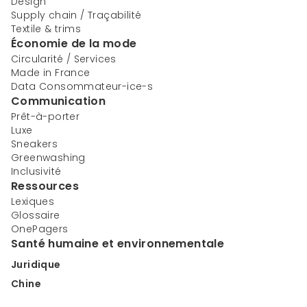
Design
Supply chain / Traçabilité
Textile & trims
Économie de la mode
Circularité / Services
Made in France
Data Consommateur-ice-s
Communication
Prêt-à-porter
Luxe
Sneakers
Greenwashing
Inclusivité
Ressources
Lexiques
Glossaire
OnePagers
Santé humaine et environnementale
Juridique
Chine