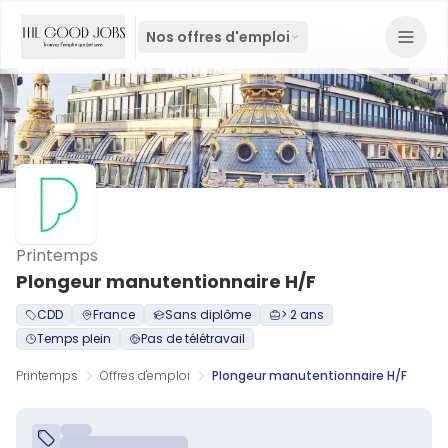
Nos offres d'emploi
Printemps
Plongeur manutentionnaire H/F
CDD
France
Sans diplôme
> 2 ans
Temps plein
Pas de télétravail
Printemps
Offres d'emploi
Plongeur manutentionnaire H/F