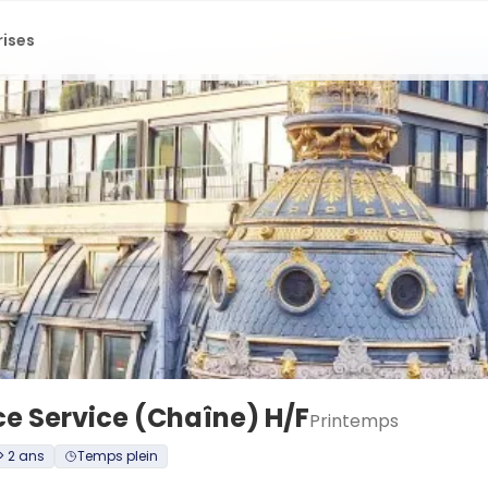
rises
e Service (Chaîne) H/F
Printemps
> 2 ans
Temps plein