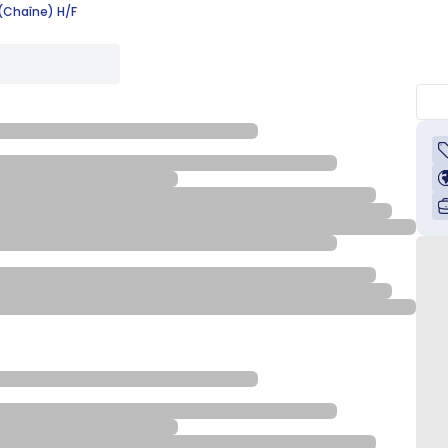
(Chaîne) H/F