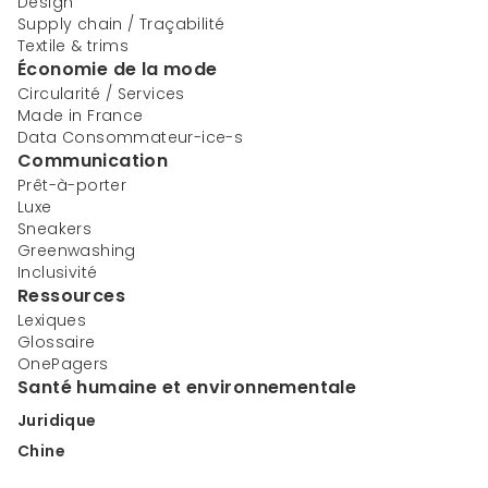
Design
Supply chain / Traçabilité
Textile & trims
Économie de la mode
Circularité / Services
Made in France
Data Consommateur-ice-s
Communication
Prêt-à-porter
Luxe
Sneakers
Greenwashing
Inclusivité
Ressources
Lexiques
Glossaire
OnePagers
Santé humaine et environnementale
Juridique
Chine