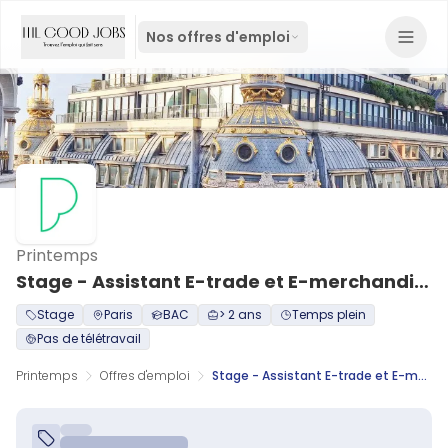
Nos offres d'emploi
Printemps
Stage - Assistant E-trade et E-merchandising H/F
Stage
Paris
BAC
> 2 ans
Temps plein
Pas de télétravail
Printemps
Offres d'emploi
Stage - Assistant E-trade et E-merchandising H/F