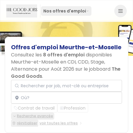
Nos offres d'emploi
Offres
d'emploi
Meurthe-et-Moselle
Consultez les
8 offres d'emploi
disponibles
Meurthe-et-Moselle en CDI, CDD, Stage,
Alternance pour Août 2026 sur le jobboard
The
Good Goods
.
Rechercher par job, mot-clé ou entreprise
Localisation
Contrat de travail
Profession
Recherche avancée
réinitialiser
voir toutes les offres