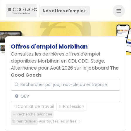
Nos offres d'emploi
Offres
d'emploi
Morbihan
Consultez les dernières offres d'emploi
disponibles Morbihan en CDI, CDD, Stage,
Alternance pour Août 2026 sur le jobboard
The
Good Goods
.
Rechercher par job, mot-clé ou entreprise
Localisation
Contrat de travail
Profession
Recherche avancée
réinitialiser
voir toutes les offres