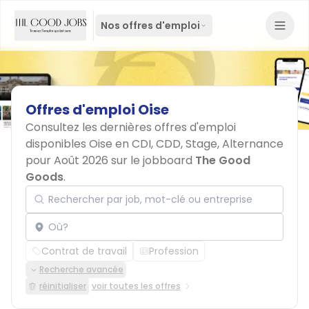
Nos offres d'emploi
Offres
d'emploi
Oise
Consultez les dernières offres d'emploi
disponibles Oise en CDI, CDD, Stage, Alternance
pour Août 2026 sur le jobboard
The Good
Goods
.
Rechercher par job, mot-clé ou entreprise
Localisation
Contrat de travail
Profession
Recherche avancée
réinitialiser
voir toutes les offres