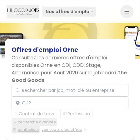
Nos offres d'emploi
Offres
d'emploi
Orne
Consultez les dernières offres d'emploi
disponibles Orne en CDI, CDD, Stage,
Alternance pour Août 2026 sur le jobboard
The
Good Goods
.
Rechercher par job, mot-clé ou entreprise
Localisation
Contrat de travail
Profession
Recherche avancée
réinitialiser
voir toutes les offres