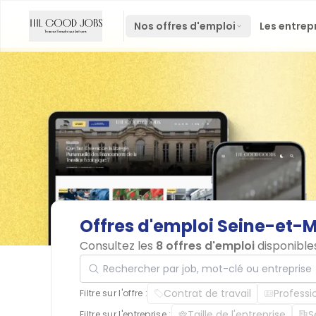
Nos offres d'emploi
Les entrep
Offres
d'emploi
Seine-et-
Consultez les
8 offres d'emploi
disponible
Rechercher par job, mot-clé ou entreprise
Contrat de travail
Professi
Filtre sur l'offre :
Taille de l'entreprise
S
Filtre sur l'entreprise :