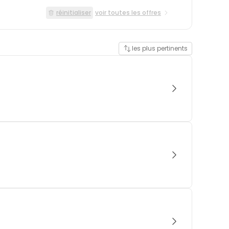
réinitialiser
voir toutes les offres
les plus pertinents