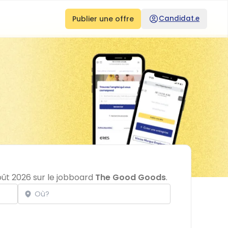
Publier une offre
Candidat.e
ût 2026 sur le jobboard
The Good Goods
.
Localisation