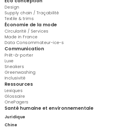
Éco conception
Design
Supply chain / Traçabilité
Textile & trims
Économie de la mode
Circularité / Services
Made in France
Data Consommateur-ice-s
Communication
Prêt-à-porter
Luxe
Sneakers
Greenwashing
Inclusivité
Ressources
Lexiques
Glossaire
OnePagers
Santé humaine et environnementale
Juridique
Chine