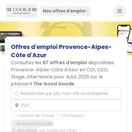
Nos offres d'emploi
Offres
d'emploi
Provence-Alpes-
Côte
d'Azur
Consultez les
67 offres d'emploi
disponibles
Provence-Alpes-Côte d'Azur en CDI, CDD,
Stage, Alternance pour Août 2026 sur le
jobboard
The Good Goods
.
Rechercher par job, mot-clé ou entreprise
Localisation
Contrat de travail
Profession
Recherche avancée
réinitialiser
voir toutes les offres