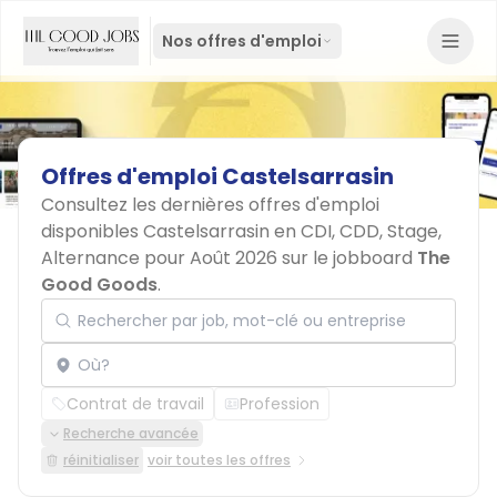
Nos offres d'emploi
Offres
d'emploi
Castelsarrasin
Consultez les dernières offres d'emploi
disponibles Castelsarrasin en CDI, CDD, Stage,
Alternance pour Août 2026 sur le jobboard
The
Good Goods
.
Rechercher par job, mot-clé ou entreprise
Localisation
Contrat de travail
Profession
Recherche avancée
réinitialiser
voir toutes les offres