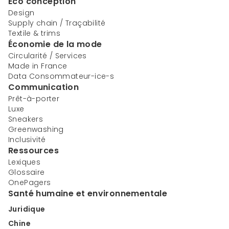
Éco conception
Design
Supply chain / Traçabilité
Textile & trims
Économie de la mode
Circularité / Services
Made in France
Data Consommateur-ice-s
Communication
Prêt-à-porter
Luxe
Sneakers
Greenwashing
Inclusivité
Ressources
Lexiques
Glossaire
OnePagers
Santé humaine et environnementale
Juridique
Chine