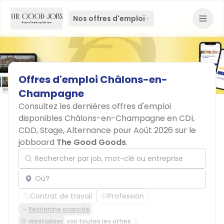
Nos offres d'emploi
Offres
d'emploi
Châlons-en-
Champagne
Consultez les dernières offres d'emploi
disponibles Châlons-en-Champagne en CDI,
CDD, Stage, Alternance pour Août 2026 sur le
jobboard
The Good Goods
.
Rechercher par job, mot-clé ou entreprise
Localisation
Contrat de travail
Profession
Recherche avancée
réinitialiser
voir toutes les offres