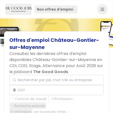
Nos offres d'emploi
Offres
d'emploi
Château-Gontier-
sur-Mayenne
Consultez les dernières offres d'emploi
disponibles Château-Gontier-sur-Mayenne en
CDI, CDD, Stage, Alternance pour Août 2026 sur
le jobboard
The Good Goods
.
Rechercher par job, mot-clé ou entreprise
Localisation
Contrat de travail
Profession
Recherche avancée
réinitialiser
voir toutes les offres