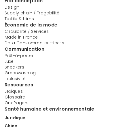
Éco conception
Design
Supply chain / Traçabilité
Textile & trims
Économie de la mode
Circularité / Services
Made in France
Data Consommateur-ice-s
Communication
Prêt-à-porter
Luxe
Sneakers
Greenwashing
Inclusivité
Ressources
Lexiques
Glossaire
OnePagers
Santé humaine et environnementale
Juridique
Chine