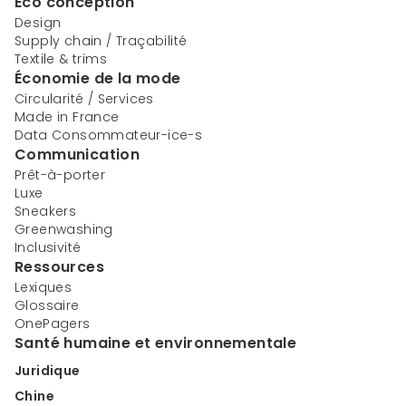
Éco conception
Design
Supply chain / Traçabilité
Textile & trims
Économie de la mode
Circularité / Services
Made in France
Data Consommateur-ice-s
Communication
Prêt-à-porter
Luxe
Sneakers
Greenwashing
Inclusivité
Ressources
Lexiques
Glossaire
OnePagers
Santé humaine et environnementale
Juridique
Chine