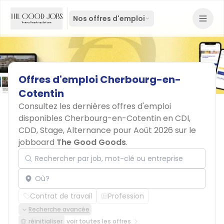
Nos offres d'emploi
Offres
d'emploi
Cherbourg-en-
Cotentin
Consultez les dernières offres d'emploi
disponibles Cherbourg-en-Cotentin en CDI,
CDD, Stage, Alternance pour Août 2026 sur le
jobboard
The Good Goods
.
Rechercher par job, mot-clé ou entreprise
Localisation
Contrat de travail
Profession
Recherche avancée
réinitialiser
voir toutes les offres