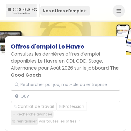
Nos offres d'emploi
Offres
d'emploi
Le
Havre
Consultez les dernières offres d'emploi
disponibles Le Havre en CDI, CDD, Stage,
Alternance pour Août 2026 sur le jobboard
The
Good Goods
.
Rechercher par job, mot-clé ou entreprise
Localisation
Contrat de travail
Profession
Recherche avancée
réinitialiser
voir toutes les offres