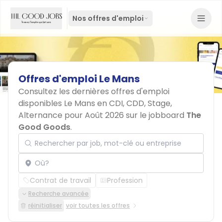
Nos offres d'emploi
Offres
d'emploi
Le
Mans
Consultez les dernières offres d'emploi
disponibles Le Mans en CDI, CDD, Stage,
Alternance pour Août 2026 sur le jobboard
The
Good Goods
.
Rechercher par job, mot-clé ou entreprise
Localisation
Contrat de travail
Profession
Recherche avancée
réinitialiser
voir toutes les offres