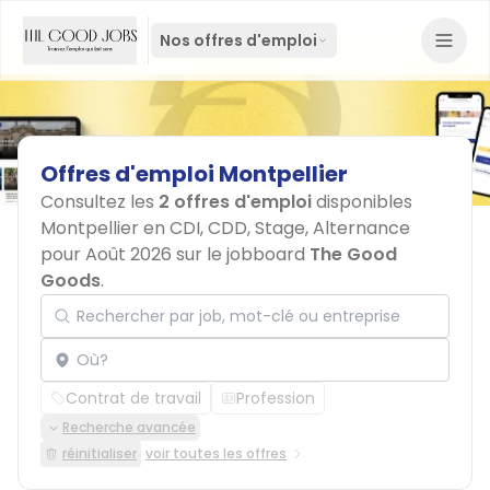
Nos offres d'emploi
Offres
d'emploi
Montpellier
Consultez les
2 offres d'emploi
disponibles
Montpellier en CDI, CDD, Stage, Alternance
pour Août 2026 sur le jobboard
The Good
Goods
.
Rechercher par job, mot-clé ou entreprise
Localisation
Contrat de travail
Profession
Recherche avancée
réinitialiser
voir toutes les offres