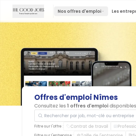
Nos offres d'emploi
Les entrep
Offres
d'emploi
Nîmes
Consultez les
1 offres d'emploi
disponibles
Rechercher par job, mot-clé ou entreprise
Contrat de travail
Professi
Filtre sur l'offre :
Taille de l'entreprise
S
Filtre sur l'entreprise :