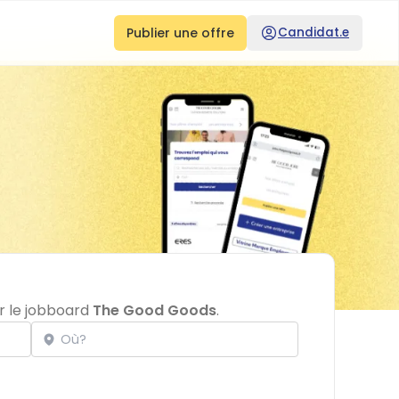
Publier une offre
Candidat.e
r le jobboard
The Good Goods
.
Localisation