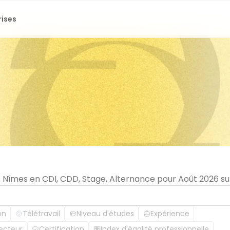
rises
 Nîmes en CDI, CDD, Stage, Alternance pour Août 2026 su
on
Télétravail
Niveau d'études
Expérience
ecteur
Certification
Index d'égalité professionnelle