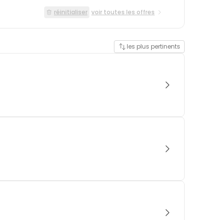
réinitialiser
voir toutes les offres
les plus pertinents