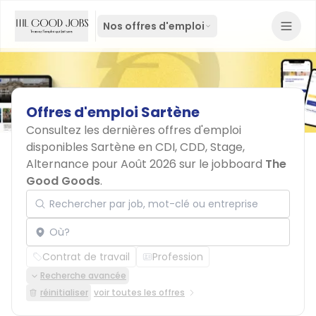
Nos offres d'emploi
Offres
d'emploi
Sartène
Consultez les dernières offres d'emploi
disponibles Sartène en CDI, CDD, Stage,
Alternance pour Août 2026 sur le jobboard
The
Good Goods
.
Rechercher par job, mot-clé ou entreprise
Localisation
Contrat de travail
Profession
Recherche avancée
réinitialiser
voir toutes les offres