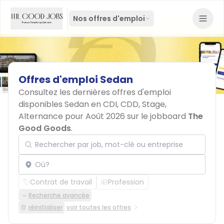
Nos offres d'emploi
Offres
d'emploi
Sedan
Consultez les dernières offres d'emploi
disponibles Sedan en CDI, CDD, Stage,
Alternance pour Août 2026 sur le jobboard
The
Good Goods
.
Rechercher par job, mot-clé ou entreprise
Localisation
Contrat de travail
Profession
Recherche avancée
réinitialiser
voir toutes les offres