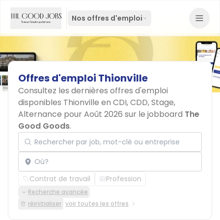
Nos offres d'emploi
Offres
d'emploi
Thionville
Consultez les dernières offres d'emploi
disponibles Thionville en CDI, CDD, Stage,
Alternance pour Août 2026 sur le jobboard
The
Good Goods
.
Rechercher par job, mot-clé ou entreprise
Localisation
Contrat de travail
Profession
Recherche avancée
réinitialiser
voir toutes les offres