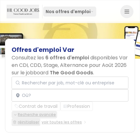
Nos offres d'emploi
Offres
d'emploi
Var
Consultez les
6 offres d'emploi
disponibles Var
en CDI, CDD, Stage, Alternance pour Août 2026
sur le jobboard
The Good Goods
.
Rechercher par job, mot-clé ou entreprise
Localisation
Contrat de travail
Profession
Recherche avancée
réinitialiser
voir toutes les offres