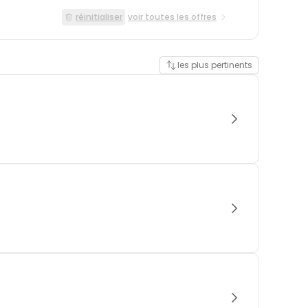
réinitialiser
voir toutes les offres
les plus pertinents