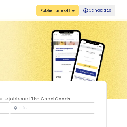
Publier une offre
Candidat.e
ur le jobboard
The Good Goods
.
Localisation