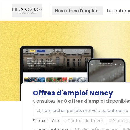
Nos offres d'emploi
Les entrep
Offres
d'emploi
Nancy
Consultez les
8 offres d'emploi
disponible
Rechercher par job, mot-clé ou entreprise
Contrat de travail
Professi
Filtre sur l'offre :
Taille de l'entreprise
S
Filtre sur l'entreprise :