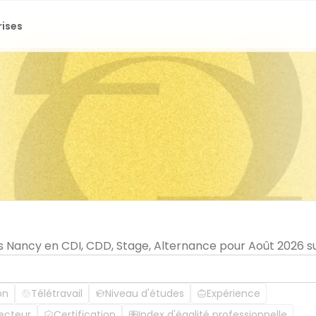
rises
s Nancy en CDI, CDD, Stage, Alternance pour Août 2026 s
on
Télétravail
Niveau d'études
Expérience
ecteur
Certification
Index d'égalité professionnelle